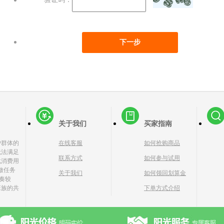
关于我们
买家指南
户群体的
在线客服
如何抢购商品
无法满足
联系方式
如何参与试用
化消费用
做任务
关于我们
如何领回划算金
奏较
班族的共
下单方式介绍