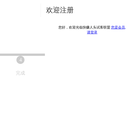
欢迎注册
您好，欢迎光临快赚人头试客联盟
您是会员,
请登录
4
完成