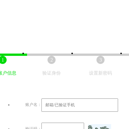
1
2
3
账户信息
验证身份
设置新密码
账户名：
验证码：