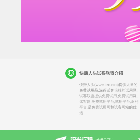
快赚人头试客联盟介绍
快赚人头(www.kzrt.com)提供大量的
免费试用品,深得试客信赖的试用网,
试客联盟提供免费试用,免费试用网,
试客网,免费试用平台,试用平台,返利
平台.是免费试用网和试客网站的优
选